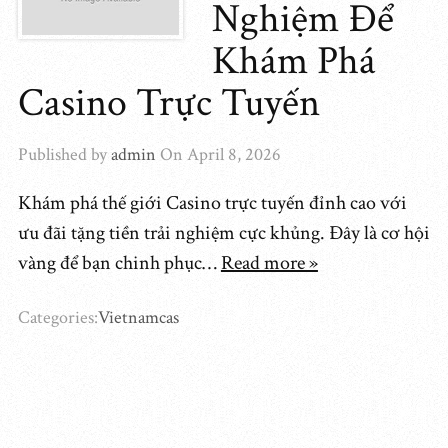
Nghiệm Để
Khám Phá
Casino Trực Tuyến
Published by
admin
On
April 8, 2026
Khám phá thế giới Casino trực tuyến đỉnh cao với
ưu đãi tặng tiền trải nghiệm cực khủng. Đây là cơ hội
vàng để bạn chinh phục…
Read more »
Categories:
Vietnamcas