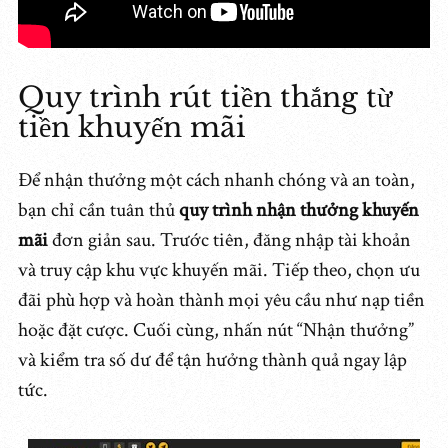
Quy trình rút tiền thắng từ
tiền khuyến mãi
Để nhận thưởng một cách nhanh chóng và an toàn,
bạn chỉ cần tuân thủ
quy trình nhận thưởng khuyến
mãi
đơn giản sau. Trước tiên, đăng nhập tài khoản
và truy cập khu vực khuyến mãi. Tiếp theo, chọn ưu
đãi phù hợp và hoàn thành mọi yêu cầu như nạp tiền
hoặc đặt cược. Cuối cùng, nhấn nút “Nhận thưởng”
và kiểm tra số dư để tận hưởng thành quả ngay lập
tức.