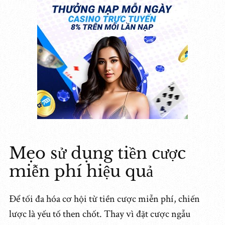
Mẹo sử dụng tiền cược
miễn phí hiệu quả
Để tối đa hóa cơ hội từ tiền cược miễn phí, chiến
lược là yếu tố then chốt. Thay vì đặt cược ngẫu