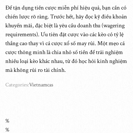
Để tận dụng tiền cược miễn phí hiệu quả, bạn cần có
chiến lược rõ ràng. Trước hết, hãy đọc kỹ điều khoản
khuyến mãi, đặc biệt là yêu cầu doanh thu (wagering
requirements). Ưu tiên đặt cược vào các kèo có tỷ lệ
thắng cao thay vì cá cược xổ số may rủi. Một mẹo cá
cược thông minh là chia nhỏ số tiền để trải nghiệm
nhiều loại kèo khác nhau, từ đó học hỏi kinh nghiệm
mà không rủi ro tài chính.
Categories:
Vietnamcas
%
%