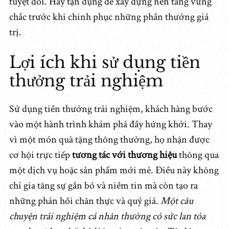
tuyệt đối. Hãy tận dụng để xây dựng nền tảng vững
chắc trước khi chinh phục những phần thưởng giá
trị.
Lợi ích khi sử dụng tiền
thưởng trải nghiệm
Sử dụng tiền thưởng trải nghiệm, khách hàng bước
vào một hành trình khám phá đầy hứng khởi. Thay
vì một món quà tặng thông thường, họ nhận được
cơ hội trực tiếp
tương tác với thương hiệu
thông qua
một dịch vụ hoặc sản phẩm mới mẻ. Điều này không
chỉ gia tăng sự gắn bó và niềm tin mà còn tạo ra
những phản hồi chân thực và quý giá.
Một câu
chuyện trải nghiệm cá nhân thường có sức lan tỏa