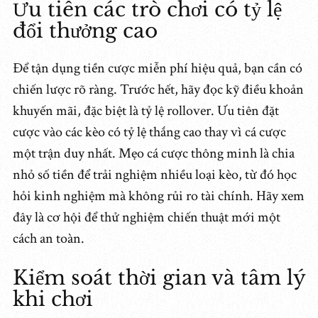
Ưu tiên các trò chơi có tỷ lệ
đổi thưởng cao
Để tận dụng tiền cược miễn phí hiệu quả, bạn cần có
chiến lược rõ ràng. Trước hết, hãy đọc kỹ điều khoản
khuyến mãi, đặc biệt là tỷ lệ rollover. Ưu tiên đặt
cược vào các kèo có tỷ lệ thắng cao thay vì cá cược
một trận duy nhất. Mẹo cá cược thông minh là chia
nhỏ số tiền để trải nghiệm nhiều loại kèo, từ đó học
hỏi kinh nghiệm mà không rủi ro tài chính. Hãy xem
đây là cơ hội để thử nghiệm chiến thuật mới một
cách an toàn.
Kiểm soát thời gian và tâm lý
khi chơi