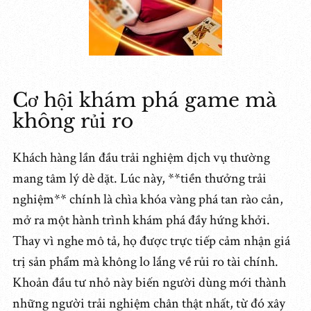
Cơ hội khám phá game mà
không rủi ro
Khách hàng lần đầu trải nghiệm dịch vụ thường
mang tâm lý dè dặt. Lúc này, **tiền thưởng trải
nghiệm** chính là chìa khóa vàng phá tan rào cản,
mở ra một hành trình khám phá đầy hứng khởi.
Thay vì nghe mô tả, họ được trực tiếp cảm nhận giá
trị sản phẩm mà không lo lắng về rủi ro tài chính.
Khoản đầu tư nhỏ này biến người dùng mới thành
những người trải nghiệm chân thật nhất, từ đó xây