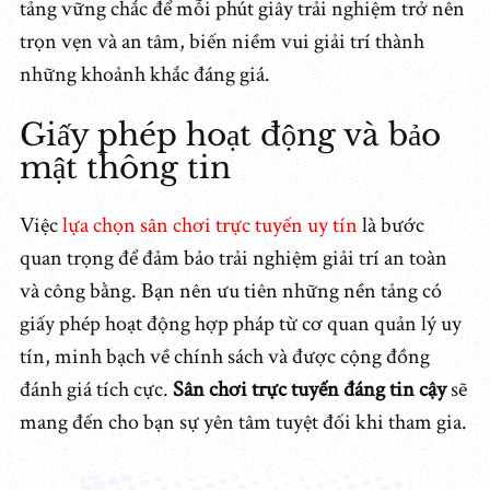
tảng vững chắc để mỗi phút giây trải nghiệm trở nên
trọn vẹn và an tâm, biến niềm vui giải trí thành
những khoảnh khắc đáng giá.
Giấy phép hoạt động và bảo
mật thông tin
Việc
lựa chọn sân chơi trực tuyến uy tín
là bước
quan trọng để đảm bảo trải nghiệm giải trí an toàn
và công bằng. Bạn nên ưu tiên những nền tảng có
giấy phép hoạt động hợp pháp từ cơ quan quản lý uy
tín, minh bạch về chính sách và được cộng đồng
đánh giá tích cực.
Sân chơi trực tuyến đáng tin cậy
sẽ
mang đến cho bạn sự yên tâm tuyệt đối khi tham gia.