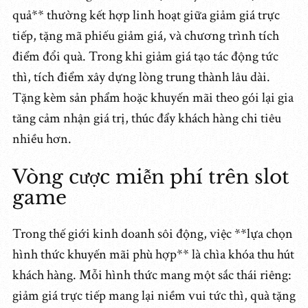
quả** thường kết hợp linh hoạt giữa giảm giá trực
tiếp, tặng mã phiếu giảm giá, và chương trình tích
điểm đổi quà. Trong khi giảm giá tạo tác động tức
thì, tích điểm xây dựng lòng trung thành lâu dài.
Tặng kèm sản phẩm hoặc khuyến mãi theo gói lại gia
tăng cảm nhận giá trị, thúc đẩy khách hàng chi tiêu
nhiều hơn.
Vòng cược miễn phí trên slot
game
Trong thế giới kinh doanh sôi động, việc **lựa chọn
hình thức khuyến mãi phù hợp** là chìa khóa thu hút
khách hàng. Mỗi hình thức mang một sắc thái riêng:
giảm giá trực tiếp mang lại niềm vui tức thì, quà tặng