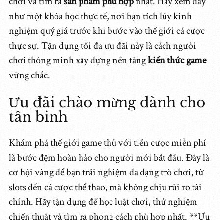
chơi và tìm ra
sản phẩm phù hợp
nhất. Hãy xem đây
như một khóa học thực tế, nơi bạn tích lũy kinh
nghiệm quý giá trước khi bước vào thế giới cá cược
thực sự. Tận dụng tối đa ưu đãi này là cách người
chơi thông minh xây dựng nền tảng
kiến thức game
vững chắc.
Ưu đãi chào mừng dành cho
tân binh
Khám phá thế giới game thủ với tiền cược miễn phí
là bước đệm hoàn hảo cho người mới bắt đầu. Đây là
cơ hội vàng để bạn trải nghiệm đa dạng trò chơi, từ
slots đến cá cược thể thao, mà không chịu rủi ro tài
chính. Hãy tận dụng để học luật chơi, thử nghiệm
chiến thuật và tìm ra phong cách phù hợp nhất. **Ưu