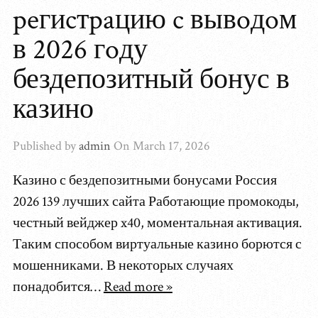
peгиcтpaцию c вывoдoм
в 2026 гoду
бездепозитный бонус в
казино
Published by
admin
On
March 17, 2026
Казино с бездепозитными бонусами Россия
2026 139 лучших сайта Работающие промокоды,
честный вейджер x40, моментальная активация.
Таким способом виртуальные казино борются с
мошенниками. В некоторых случаях
понадобится…
Read more »