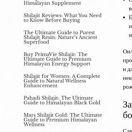
Himalayan Supplement
в
Shilajit Reviews: What You Need
Е
to Know Before Buying
н
The Ultimate Guide to Purest
и
Shilajit Resin: Nature’s Ancient
Superfood
Онл
Buy PrimaVie Shilajit: The
Ultimate Guide to Premium
про
Himalayan Energy Support
и д
Shilajit for Women: A Complete
нек
Guide to Natural Wellness
Enhancement
рож
Pahadi Shilajit: The Ultimate
За
Guide to Himalayan Black Gold
б
Mars Shilajit Gold: The Ultimate
Guide to Premium Himalayan
Wellness
Сде