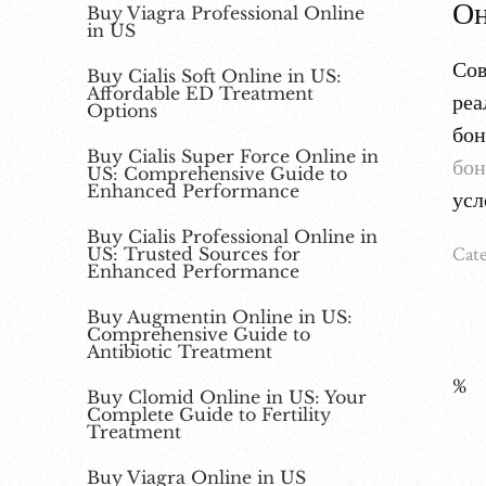
Он
Buy Viagra Professional Online
in US
Сов
Buy Cialis Soft Online in US:
Affordable ED Treatment
реа
Options
бон
Buy Cialis Super Force Online in
бон
US: Comprehensive Guide to
Enhanced Performance
усл
Buy Cialis Professional Online in
Cate
US: Trusted Sources for
Enhanced Performance
Buy Augmentin Online in US:
Comprehensive Guide to
Antibiotic Treatment
%
Buy Clomid Online in US: Your
Complete Guide to Fertility
Treatment
Buy Viagra Online in US