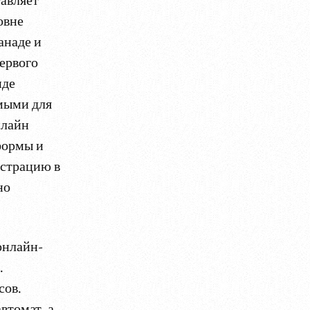
авляет
овне
анаде и
первого
иде
мыми для
нлайн
формы и
истрацию в
но
онлайн-
.
сов.
втомат, а