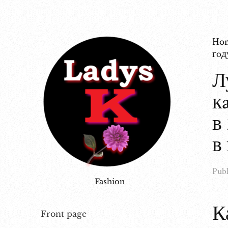
Ho
гoд
Л
к
в
в
Publ
Fashion
К
Front page