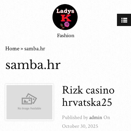
Fashion
Home
»
samba.hr
samba.hr
Rizk casino
hrvatska25
Published by
admin
On
October 30, 2025