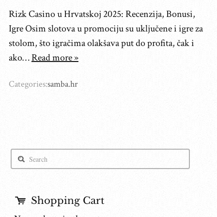
Rizk Casino u Hrvatskoj 2025: Recenzija, Bonusi,
Igre Osim slotova u promociju su uključene i igre za
stolom, što igračima olakšava put do profita, čak i
ako…
Read more »
Categories:
samba.hr
Shopping Cart