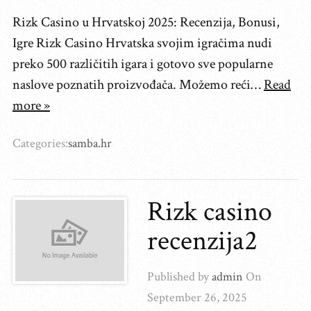
Rizk Casino u Hrvatskoj 2025: Recenzija, Bonusi,
Igre Rizk Casino Hrvatska svojim igračima nudi
preko 500 različitih igara i gotovo sve popularne
naslove poznatih proizvođača. Možemo reći…
Read
more »
Categories:
samba.hr
Rizk casino
recenzija2
Published by
admin
On
September 26, 2025