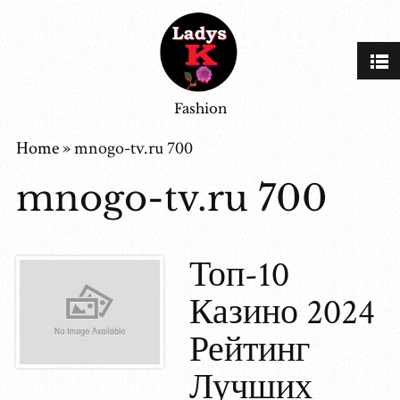
Fashion
Home
»
mnogo-tv.ru 700
mnogo-tv.ru 700
Топ-10
Казино 2024
Рейтинг
Лучших