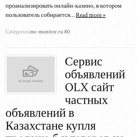
проанализировать онлайн-казино, в котором
пользователь собирается…
Read more »
Categories:
mc-monitor.ru 80
Сервис
объявлений
OLX сайт
частных
объявлений в
Казахстане купля