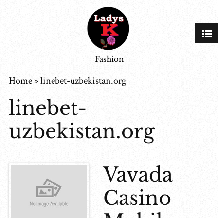
Fashion
Home
»
linebet-uzbekistan.org
linebet-
uzbekistan.org
Vavada
Casino