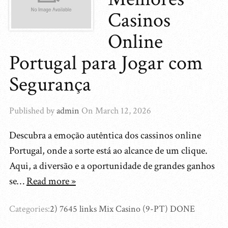
Casinos
Online
Portugal para Jogar com
Segurança
Published by
admin
On
March 12, 2026
Descubra a emoção autêntica dos cassinos online
Portugal, onde a sorte está ao alcance de um clique.
Aqui, a diversão e a oportunidade de grandes ganhos
se…
Read more »
Categories:
2) 7645 links Mix Casino (9-PT) DONE