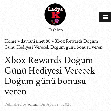
Fashion
Home
»
davranis.net 80
»
Xbox Rewards Doğum
Günü Hediyesi Verecek Doğum günü bonusu veren
Xbox Rewards Doğum
Günü Hediyesi Verecek
Doğum günü bonusu
veren
Published by
admin
On
April 27, 2026