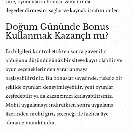
süre, oyuncuların bonusu zamanında
değerlendirmesini sağlar ve kaynak israfını önler.
Doğum Gününde Bonus
Kullanmak Kazançlı mı?
Bu bilgileri kontrol ettikten sonra güvenilir
olduğunu düşündüğünüz bir siteye kayıt olabilir ve
oyun seçeneklerinden yararlanmaya
başlayabilirsiniz. Bu bonuslar sayesinde, risksiz bir
şekilde oyunları deneyimleyebilir, yeni oyunlar
keşfedebilir ya da kazancınızı katlayabilirsiniz.
Mobil uygulamayı indirdikten sonra uygulama
üzerinden mobil giriş seçeneği ile hızlıca üye
olmanız mümkündür.