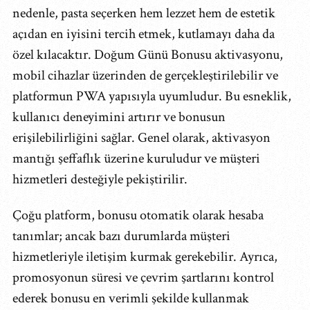
nedenle, pasta seçerken hem lezzet hem de estetik
açıdan en iyisini tercih etmek, kutlamayı daha da
özel kılacaktır. Doğum Günü Bonusu aktivasyonu,
mobil cihazlar üzerinden de gerçekleştirilebilir ve
platformun PWA yapısıyla uyumludur. Bu esneklik,
kullanıcı deneyimini artırır ve bonusun
erişilebilirliğini sağlar. Genel olarak, aktivasyon
mantığı şeffaflık üzerine kuruludur ve müşteri
hizmetleri desteğiyle pekiştirilir.
Çoğu platform, bonusu otomatik olarak hesaba
tanımlar; ancak bazı durumlarda müşteri
hizmetleriyle iletişim kurmak gerekebilir. Ayrıca,
promosyonun süresi ve çevrim şartlarını kontrol
ederek bonusu en verimli şekilde kullanmak