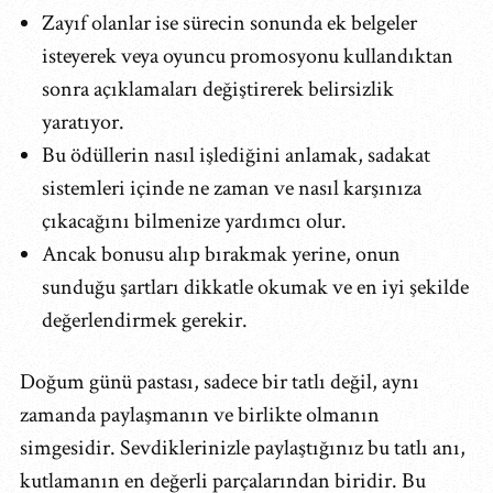
Zayıf olanlar ise sürecin sonunda ek belgeler
isteyerek veya oyuncu promosyonu kullandıktan
sonra açıklamaları değiştirerek belirsizlik
yaratıyor.
Bu ödüllerin nasıl işlediğini anlamak, sadakat
sistemleri içinde ne zaman ve nasıl karşınıza
çıkacağını bilmenize yardımcı olur.
Ancak bonusu alıp bırakmak yerine, onun
sunduğu şartları dikkatle okumak ve en iyi şekilde
değerlendirmek gerekir.
Doğum günü pastası, sadece bir tatlı değil, aynı
zamanda paylaşmanın ve birlikte olmanın
simgesidir. Sevdiklerinizle paylaştığınız bu tatlı anı,
kutlamanın en değerli parçalarından biridir. Bu