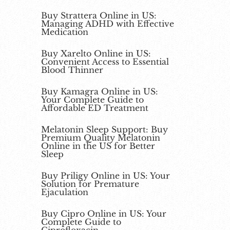
Buy Strattera Online in US:
Managing ADHD with Effective
Medication
Buy Xarelto Online in US:
Convenient Access to Essential
Blood Thinner
Buy Kamagra Online in US:
Your Complete Guide to
Affordable ED Treatment
Melatonin Sleep Support: Buy
Premium Quality Melatonin
Online in the US for Better
Sleep
Buy Priligy Online in US: Your
Solution for Premature
Ejaculation
Buy Cipro Online in US: Your
Complete Guide to