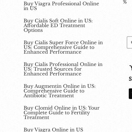
%
Buy Viagra Professional Online
in US
Buy Cialis Soft Online in US:
Affordable ED Treatment
Options
Buy Cialis Super Force Online in
US: Comprehensive Guide to
Enhanced Performance
Buy Cialis Professional Online in
US: Trusted Sources for
Enhanced Performance
S
Buy Augmentin Online in US:
Comprehensive Guide to
Antibiotic Treatment
Buy Clomid Online in US: Your
Complete Guide to Fertility
Treatment
Buy Viagra Online in US