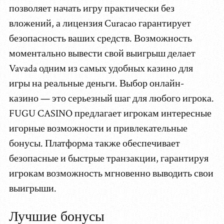
позволяет начать игру практически без
вложений, а лицензия Curacao гарантирует
безопасность ваших средств. Возможность
моментально вывести свой выигрыш делает
Vavada одним из самых удобных казино для
игры на реальные деньги. Выбор онлайн-
казино — это серьезный шаг для любого игрока.
FUGU CASINO предлагает игрокам интересные
игорные возможности и привлекательные
бонусы. Платформа также обеспечивает
безопасные и быстрые транзакции, гарантируя
игрокам возможность мгновенно выводить свои
выигрыши.
Лучшие бонусы