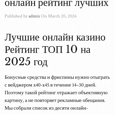
онлайн рейтинг лучших
Published by
admin
On
March 20, 2026
Лучшие онлайн казино
Рейтинг ТОП 10 на
2025 год
Бонусные средства и фриспины нужно отыграть
с вейджером x40-x45 в течение 14–30 дней.
Поэтому такой рейтинг отражает объективную
картину, а не повторяет рекламные обещания.
Мы собрали список из десяти онлайн-