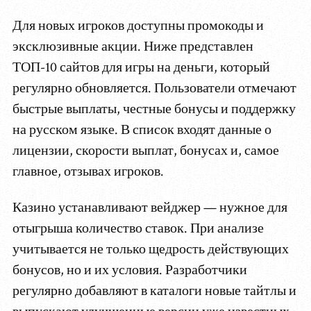
Для новых игроков доступны промокоды и
эксклюзивные акции. Ниже представлен
ТОП-10 сайтов для игры на деньги, который
регулярно обновляется. Пользователи отмечают
быстрые выплаты, честные бонусы и поддержку
на русском языке. В список входят данные о
лицензии, скорости выплат, бонусах и, самое
главное, отзывах игроков.
Казино устанавливают вейджер — нужное для
отыгрыша количество ставок. При анализе
учитывается не только щедрость действующих
бонусов, но и их условия. Разработчики
регулярно добавляют в каталоги новые тайтлы и