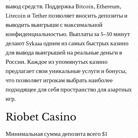
вывод средств. Поддержка Bitcoin, Ethereum,
Litecoin и Tether позволяет вносить депозиты и
выводить выигрыши с максимальной
конфиденциальностью. Выплаты за 5–30 минут
делают Sykaaa одним из самых быстрых казино
для вывода выигрышей на реальные деньги в
России. Каждое из упомянутых казино
предлагает свои уникальные услуги и бонусы,
что позволяет игрокам выбрать наиболее
подходящее для себя пространство для азартных
игр.
Riobet Casino
Минимальная сумма депозита всего $1