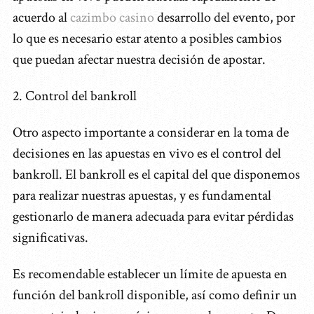
acuerdo al
cazimbo casino
desarrollo del evento, por
lo que es necesario estar atento a posibles cambios
que puedan afectar nuestra decisión de apostar.
2. Control del bankroll
Otro aspecto importante a considerar en la toma de
decisiones en las apuestas en vivo es el control del
bankroll. El bankroll es el capital del que disponemos
para realizar nuestras apuestas, y es fundamental
gestionarlo de manera adecuada para evitar pérdidas
significativas.
Es recomendable establecer un límite de apuesta en
función del bankroll disponible, así como definir un