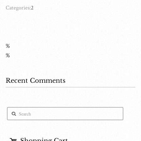
Categories:
2
%
%
Recent Comments
Shopping Cart