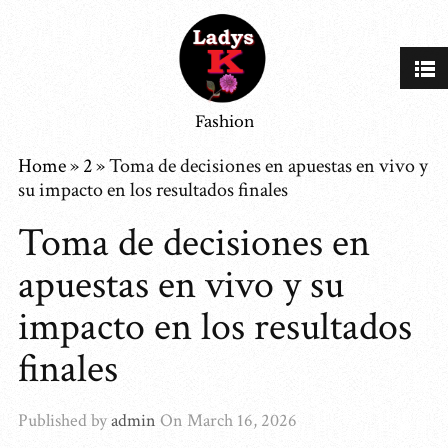
Fashion
Home
»
2
»
Toma de decisiones en apuestas en vivo y
su impacto en los resultados finales
Toma de decisiones en
apuestas en vivo y su
impacto en los resultados
finales
Published by
admin
On
March 16, 2026