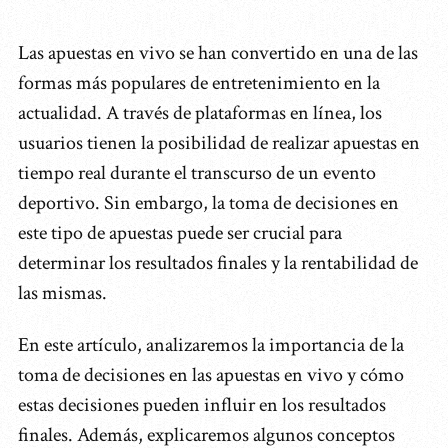
Las apuestas en vivo se han convertido en una de las
formas más populares de entretenimiento en la
actualidad. A través de plataformas en línea, los
usuarios tienen la posibilidad de realizar apuestas en
tiempo real durante el transcurso de un evento
deportivo. Sin embargo, la toma de decisiones en
este tipo de apuestas puede ser crucial para
determinar los resultados finales y la rentabilidad de
las mismas.
En este artículo, analizaremos la importancia de la
toma de decisiones en las apuestas en vivo y cómo
estas decisiones pueden influir en los resultados
finales. Además, explicaremos algunos conceptos