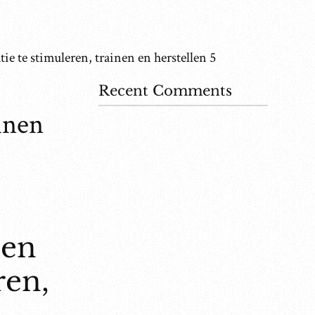
ie te stimuleren, trainen en herstellen 5
Recent Comments
inen
 en
ren,