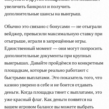
увеличить банкролл и получить
дополнительные шансы на выигрыш.
Обычно это связано с бонусами — не отыграли
вейджер, превысили максимальную ставку при
отыгрыше, играли в запрещённые игры.
Единственный момент — они могут попросить
дополнительные документы при крупных
выигрышах. Давайте пройдёмся по конкретным
площадкам, которые реально работают с
быстрыми выплатами. Это показатель того, что
казино уверено в себе и не боится отдавать
деньги. Когда площадка тянет с выплатами, это
уже красный флаг. Как деньги появятся на
вашем игровом балансе вы можете выбрать