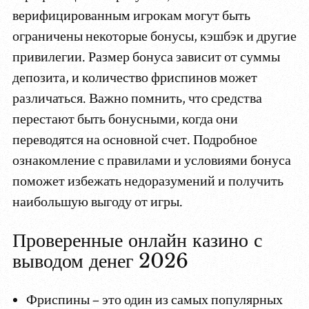
верифицированным игрокам могут быть
ограничены некоторые бонусы, кэшбэк и другие
привилегии. Размер бонуса зависит от суммы
депозита, и количество фриспинов может
различаться. Важно помнить, что средства
перестают быть бонусными, когда они
переводятся на основной счет. Подробное
ознакомление с правилами и условиями бонуса
поможет избежать недоразумений и получить
наибольшую выгоду от игры.
Проверенные онлайн казино с
выводом денег 2026
Фриспины – это один из самых популярных