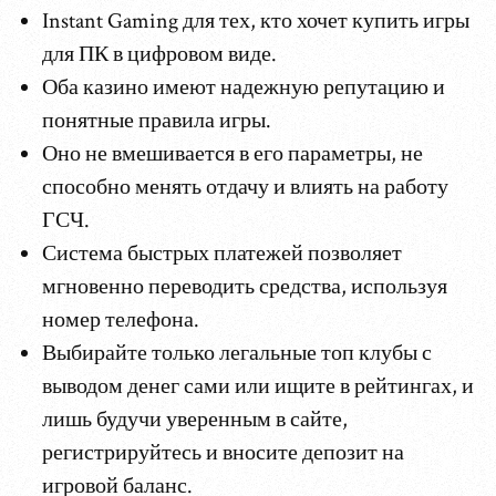
Instant Gaming для тех, кто хочет купить игры
для ПК в цифровом виде.
Оба казино имеют надежную репутацию и
понятные правила игры.
Оно не вмешивается в его параметры, не
способно менять отдачу и влиять на работу
ГСЧ.
Система быстрых платежей позволяет
мгновенно переводить средства, используя
номер телефона.
Выбирайте только легальные топ клубы с
выводом денег сами или ищите в рейтингах, и
лишь будучи уверенным в сайте,
регистрируйтесь и вносите депозит на
игровой баланс.