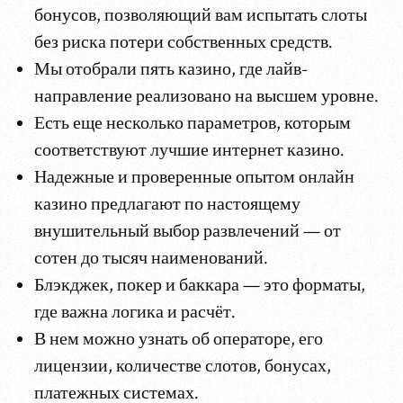
бонусов, позволяющий вам испытать слоты
без риска потери собственных средств.
Мы отобрали пять казино, где лайв-
направление реализовано на высшем уровне.
Есть еще несколько параметров, которым
соответствуют лучшие интернет казино.
Надежные и проверенные опытом онлайн
казино предлагают по настоящему
внушительный выбор развлечений — от
сотен до тысяч наименований.
Блэкджек, покер и баккара — это форматы,
где важна логика и расчёт.
В нем можно узнать об операторе, его
лицензии, количестве слотов, бонусах,
платежных системах.