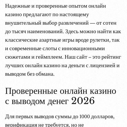
Надежные и проверенные опытом онлайн
казино предлагают по настоящему
внушительный выбор развлечений — от сотен
до тысяч наименований. Здесь можно найти как
классические азартные игры вроде рулетки, так
и современные слоты с инновационными
сюжетами и геймплеем. Наш сайт – это рейтинг
лучших онлайн казино на деньги с лицензией и
выводом без обмана.
Проверенные онлайн казино
с выводом денег 2026
Для первых выводов суммы до 1000 долларов,
верификация не требуется, но не