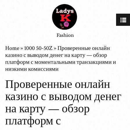
Fashion
Home
»
1000 50-50Z
»
Проверенные онлайн
казино с выводом денег на карту — обзор
платформ с моментальными транзакциями и
низкими комиссиями
Проверенные онлайн
казино с выводом денег
на карту — обзор
платформ с