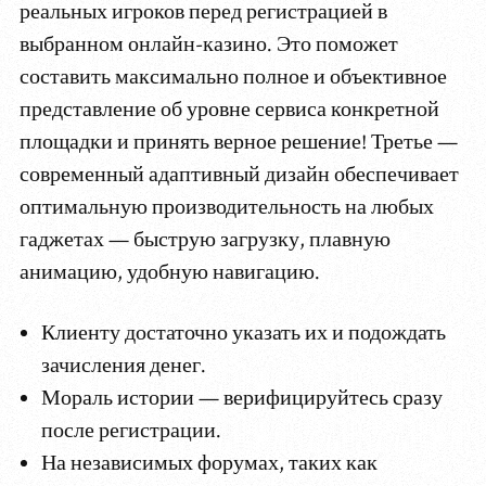
реальных игроков перед регистрацией в
выбранном онлайн-казино. Это поможет
составить максимально полное и объективное
представление об уровне сервиса конкретной
площадки и принять верное решение! Третье —
современный адаптивный дизайн обеспечивает
оптимальную производительность на любых
гаджетах — быструю загрузку, плавную
анимацию, удобную навигацию.
Клиенту достаточно указать их и подождать
зачисления денег.
Мораль истории — верифицируйтесь сразу
после регистрации.
На независимых форумах, таких как