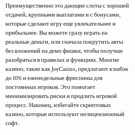
Преимущественно это дающие слоты с хорошей
отдачей, крупными выплатами и с бонусами,
которые сделают игру еще увлекательнее и
прибыльнее. Вы можете сразу играть на
реальные деньги, или сначала покрутить авты
без вложений на демо фишки, чтобы получше
разобраться в правилах и функциях. Многие
казино, такие как JoyCasino, предлагают кэшбэк
до 10% и еженедельные фриспины для
постоянных игроков. Это помогает
минимизировать риски и продлить игровой
процесс. Наконец, избегайте скриптовых
казино, которые используют нелицензионный
софт.