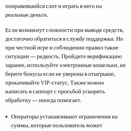
понравившийся слот и играть в него на
реальные деньги.
Если возникнут сложности при выводе средств,
достаточно обратиться в службу поддержки. Но
при честной игре и соблюдении правил такие
ситуации — редкость. Пройдите верификацию
заранее, используйте электронные кошельки, не
берите бонусы если не уверены в отыгрыше,
прокачивайте VIP-статус. Также можно
написать в саппорт с просьбой ускорить
обработку — иногда помогает.
Операторы устанавливают ограничения на
суммы, которые пользователь может