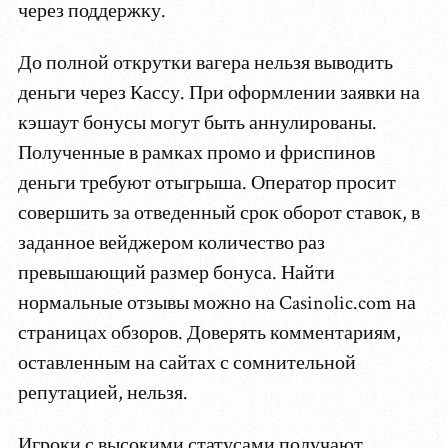
через поддержку.
До полной открутки вагера нельзя выводить
деньги через Кассу. При оформлении заявки на
кэшаут бонусы могут быть аннулированы.
Полученные в рамках промо и фриспинов
деньги требуют отыгрыша. Оператор просит
совершить за отведенный срок оборот ставок, в
заданное вейджером количество раз
превышающий размер бонуса. Найти
нормальные отзывы можно на Casinolic.com на
страницах обзоров. Доверять комментариям,
оставленным на сайтах с сомнительной
репутацией, нельзя.
Игроки с высокими статусами получают