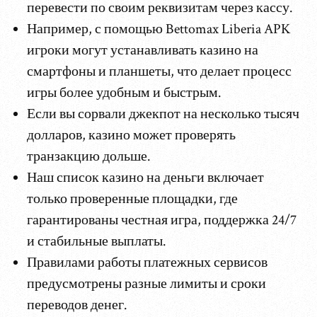
перевести по своим реквизитам через кассу.
Например, с помощью Bettomax Liberia APK
игроки могут устанавливать казино на
смартфоны и планшеты, что делает процесс
игры более удобным и быстрым.
Если вы сорвали джекпот на несколько тысяч
долларов, казино может проверять
транзакцию дольше.
Наш список казино на деньги включает
только проверенные площадки, где
гарантированы честная игра, поддержка 24/7
и стабильные выплаты.
Правилами работы платежных сервисов
предусмотрены разные лимиты и сроки
переводов денег.