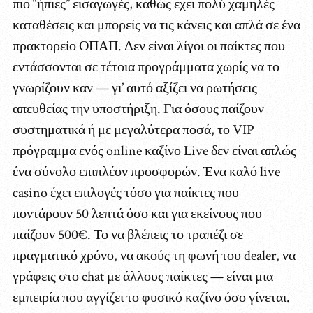
πιο “ήπιες” εισαγωγές, καθώς εχει πολύ χαμηλές
καταθέσεις και μπορείς να τις κάνεις και απλά σε ένα
πρακτορείο ΟΠΑΠ. Δεν είναι λίγοι οι παίκτες που
εντάσσονται σε τέτοια προγράμματα χωρίς να το
γνωρίζουν καν — γι’ αυτό αξίζει να ρωτήσεις
απευθείας την υποστήριξη. Για όσους παίζουν
συστηματικά ή με μεγαλύτερα ποσά, το VIP
πρόγραμμα ενός online καζίνο Live δεν είναι απλώς
ένα σύνολο επιπλέον προσφορών. Ένα καλό live
casino έχει επιλογές τόσο για παίκτες που
ποντάρουν 50 λεπτά όσο και για εκείνους που
παίζουν 500€. Το να βλέπεις το τραπέζι σε
πραγματικό χρόνο, να ακούς τη φωνή του dealer, να
γράφεις στο chat με άλλους παίκτες — είναι μια
εμπειρία που αγγίζει το φυσικό καζίνο όσο γίνεται.