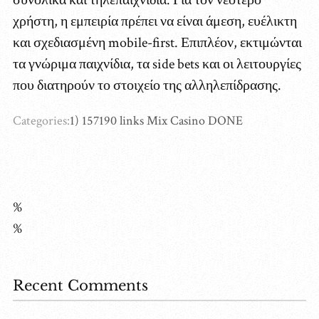
χρήστη, η εμπειρία πρέπει να είναι άμεση, ευέλικτη
και σχεδιασμένη mobile-first. Επιπλέον, εκτιμώνται
τα γνώριμα παιχνίδια, τα side bets και οι λειτουργίες
που διατηρούν το στοιχείο της αλληλεπίδρασης.
Categories:
1) 157190 links Mix Casino DONE
%
%
Recent Comments