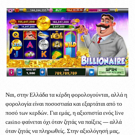
Ναι, στην Ελλάδα τα κέρδη φορολογούνται, αλλά η
φορολογία είναι ποσοστιαία και εξαρτάται από το
ποσό των κερδών. Για εμάς, η αξιοπιστία ενός live
casino φαίνεται όχι όταν ζητάς να παίξεις — αλλά
όταν ζητάς να πληρωθείς. Στην αξιολόγησή μας,