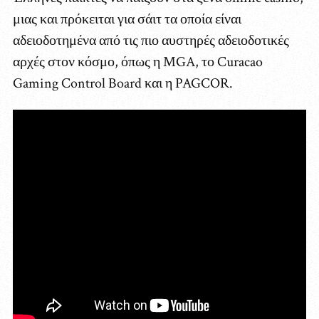
μιας και πρόκειται για σάιτ τα οποία είναι
αδειοδοτημένα από τις πιο αυστηρές αδειοδοτικές
αρχές στον κόσμο, όπως η MGA, το Curacao
Gaming Control Board και η PAGCOR.