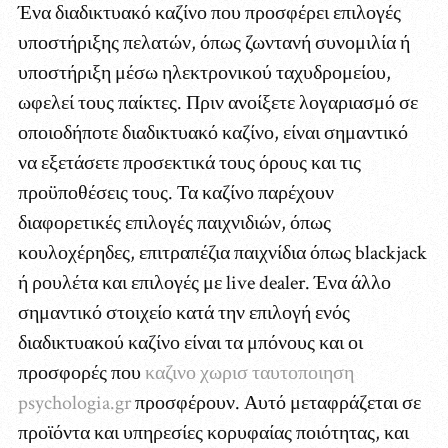
Ένα διαδικτυακό καζίνο που προσφέρει επιλογές
υποστήριξης πελατών, όπως ζωντανή συνομιλία ή
υποστήριξη μέσω ηλεκτρονικού ταχυδρομείου,
ωφελεί τους παίκτες. Πριν ανοίξετε λογαριασμό σε
οποιοδήποτε διαδικτυακό καζίνο, είναι σημαντικό
να εξετάσετε προσεκτικά τους όρους και τις
προϋποθέσεις τους. Τα καζίνο παρέχουν
διαφορετικές επιλογές παιχνιδιών, όπως
κουλοχέρηδες, επιτραπέζια παιχνίδια όπως blackjack
ή ρουλέτα και επιλογές με live dealer. Ένα άλλο
σημαντικό στοιχείο κατά την επιλογή ενός
διαδικτυακού καζίνο είναι τα μπόνους και οι
προσφορές που
καζινο χωρισ ταυτοποιηση
psychologia.gr
προσφέρουν. Αυτό μεταφράζεται σε
προϊόντα και υπηρεσίες κορυφαίας ποιότητας, και