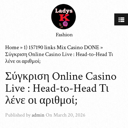
Fashion
Home
»
1) 157190 links Mix Casino DONE
»
Σύγκριση Online Casino Live : Head-to-Head Τι
λένε οι αριθμοί;
Σύγκριση Online Casino
Live : Head-to-Head Τι
λένε οι αριθμοί;
Published by
admin
On
March 20, 2026