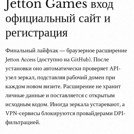
Jetton Games вход
официальный сайт и
регистрация
Финальный лайфхак — браузерное расширение
Jetton Access (доступно на GitHub). После
установки оно автоматически проверяет API-
узел зеркал, подставляя рабочий домен при
каждом новом визите. Расширение не хранит
личные данные и поставляется с открытым
исходным кодом. Иногда зеркала устаревают, а
VPN-сервисы блокируются провайдерами DPI-
фильтрацией.