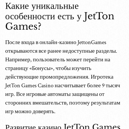
Какие уникальные
особенности есть у JetTon
Games?
После входа в онлайн-казино JettonGames
открываются все ранее недоступные разделы.
Например, пользователь может перейти на
страницу «Бонусы», чтобы изучить
действующие промопредложения. Игротека
JetTon Games Casino насчитывает более 9 тысяч
игр. Все игровые автоматы защищены от
сторонних вмешательств, поэтому результатам
игр можно доверять.
Развитие казино JetTon Games