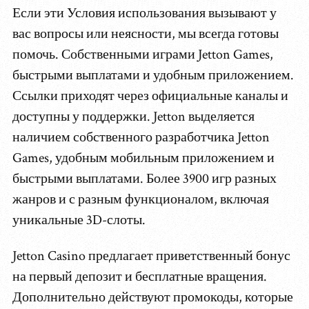
Если эти Условия использования вызывают у
вас вопросы или неясности, мы всегда готовы
помочь. Собственными играми Jetton Games,
быстрыми выплатами и удобным приложением.
Ссылки приходят через официальные каналы и
доступны у поддержки. Jetton выделяется
наличием собственного разработчика Jetton
Games, удобным мобильным приложением и
быстрыми выплатами. Более 3900 игр разных
жанров и с разным функционалом, включая
уникальные 3D-слоты.
Jetton Casino предлагает приветственный бонус
на первый депозит и бесплатные вращения.
Дополнительно действуют промокоды, которые