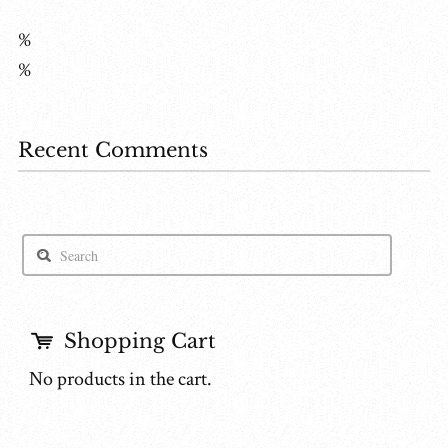
%
%
Recent Comments
Shopping Cart
No products in the cart.