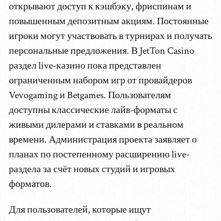
открывают доступ к кэшбэку, фриспинам и
повышенным депозитным акциям. Постоянные
игроки могут участвовать в турнирах и получать
персональные предложения. В JetTon Casino
раздел live-казино пока представлен
ограниченным набором игр от провайдеров
Vevogaming и Betgames. Пользователям
доступны классические лайв-форматы с
живыми дилерами и ставками в реальном
времени. Администрация проекта заявляет о
планах по постепенному расширению live-
раздела за счёт новых студий и игровых
форматов.
Для пользователей, которые ищут