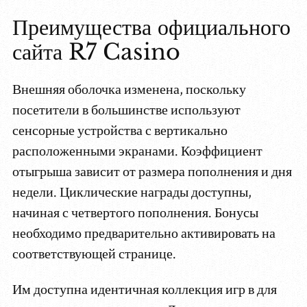
Преимущества официального
сайта R7 Casino
Внешняя оболочка изменена, поскольку
посетители в большинстве используют
сенсорные устройства с вертикально
расположенными экранами. Коэффициент
отыгрыша зависит от размера пополнения и дня
недели. Циклические награды доступны,
начиная с четвертого пополнения. Бонусы
необходимо предварительно активировать на
соответствующей странице.
Им доступна идентичная коллекция игр в для