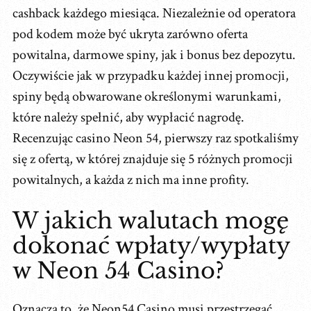
cashback każdego miesiąca. Niezależnie od operatora
pod kodem może być ukryta zarówno oferta
powitalna, darmowe spiny, jak i bonus bez depozytu.
Oczywiście jak w przypadku każdej innej promocji,
spiny będą obwarowane określonymi warunkami,
które należy spełnić, aby wypłacić nagrodę.
Recenzując casino Neon 54, pierwszy raz spotkaliśmy
się z ofertą, w której znajduje się 5 różnych promocji
powitalnych, a każda z nich ma inne profity.
W jakich walutach mogę
dokonać wpłaty/wypłaty
w Neon 54 Casino?
Oznacza to, że Neon54 Casino musi przestrzegać