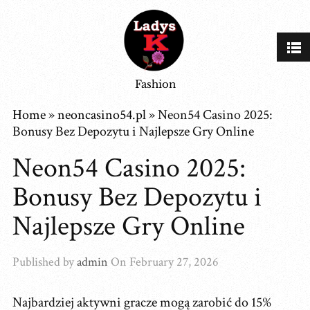
Fashion
Home
»
neoncasino54.pl
»
Neon54 Casino 2025:
Bonusy Bez Depozytu i Najlepsze Gry Online
Neon54 Casino 2025:
Bonusy Bez Depozytu i
Najlepsze Gry Online
Published by
admin
On
February 27, 2026
Najbardziej aktywni gracze mogą zarobić do 15%