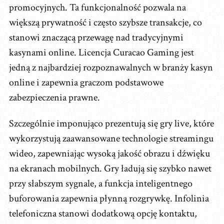
promocyjnych. Ta funkcjonalność pozwala na
większą prywatność i często szybsze transakcje, co
stanowi znaczącą przewagę nad tradycyjnymi
kasynami online. Licencja Curacao Gaming jest
jedną z najbardziej rozpoznawalnych w branży kasyn
online i zapewnia graczom podstawowe
zabezpieczenia prawne.
Szczególnie imponująco prezentują się gry live, które
wykorzystują zaawansowane technologie streamingu
wideo, zapewniając wysoką jakość obrazu i dźwięku
na ekranach mobilnych. Gry ładują się szybko nawet
przy słabszym sygnale, a funkcja inteligentnego
buforowania zapewnia płynną rozgrywkę. Infolinia
telefoniczna stanowi dodatkową opcję kontaktu,