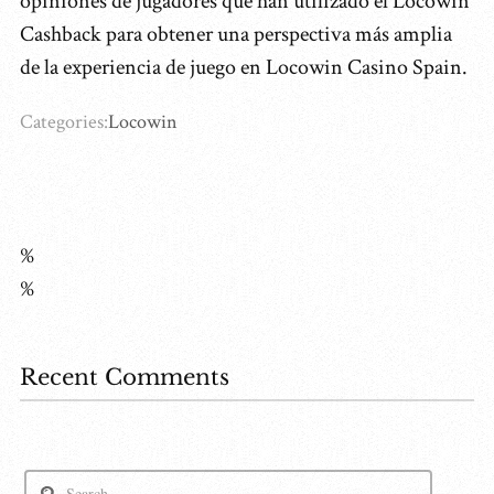
opiniones de jugadores que han utilizado el Locowin
Cashback para obtener una perspectiva más amplia
de la experiencia de juego en Locowin Casino Spain.
Categories:
Locowin
%
%
Recent Comments