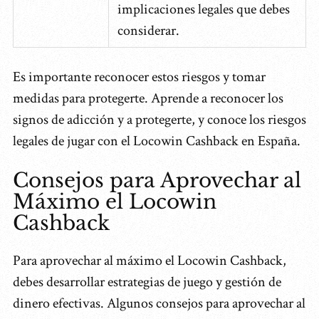
implicaciones legales que debes
considerar.
Es importante reconocer estos riesgos y tomar
medidas para protegerte. Aprende a reconocer los
signos de adicción y a protegerte, y conoce los riesgos
legales de jugar con el Locowin Cashback en España.
Consejos para Aprovechar al
Máximo el Locowin
Cashback
Para aprovechar al máximo el Locowin Cashback,
debes desarrollar estrategias de juego y gestión de
dinero efectivas. Algunos consejos para aprovechar al