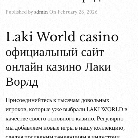
Published by
admin
On
February 26, 2026
Laki World casino
официальный сайт
онлайн казино Лаки
Ворлд
Присоединяйтесь к тысячам довольных
игроков, которые уже выбрали LAKI WORLD в
качестве своего основного казино. Регулярно
мы добавляем новые игры в нашу коллекцию,
следуя последним тенденциям в индустрии