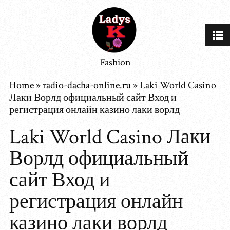
Fashion
Home
»
radio-dacha-online.ru
»
Laki World Casino
Лаки Ворлд официальный сайт Вход и
регистрация онлайн казино лаки ворлд
Laki World Casino Лаки
Ворлд официальный
сайт Вход и
регистрация онлайн
казино лаки ворлд