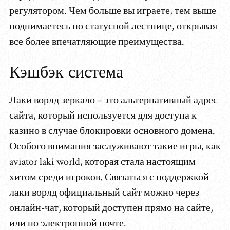
регулятором. Чем больше вы играете, тем выше
поднимаетесь по статусной лестнице, открывая
все более впечатляющие преимущества.
Кэшбэк система
Лаки ворлд зеркало – это альтернативный адрес
сайта, который используется для доступа к
казино в случае блокировки основного домена.
Особого внимания заслуживают такие игры, как
aviator laki world, которая стала настоящим
хитом среди игроков. Связаться с поддержкой
лаки ворлд официальный сайт можно через
онлайн-чат, который доступен прямо на сайте,
или по электронной почте.