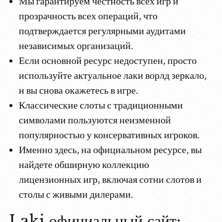
Мы гарантируем честность всех игр и
прозрачность всех операций, что
подтверждается регулярными аудитами
независимых организаций.
Если основной ресурс недоступен, просто
используйте актуальное лаки ворлд зеркало,
и вы снова окажетесь в игре.
Классические слоты с традиционными
символами пользуются неизменной
популярностью у консервативных игроков.
Именно здесь, на официальном ресурсе, вы
найдете обширную коллекцию
лицензионных игр, включая сотни слотов и
столы с живыми дилерами.
Laki официальный сайт: