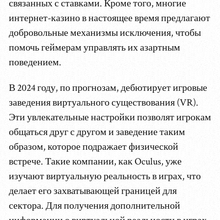
связанных с ставками. Кроме того, многие
интернет-казино в настоящее время предлагают
добровольные механизмы исключения, чтобы
помочь геймерам управлять их азартным
поведением.
В 2024 году, по прогнозам, дебютирует игровые
заведения виртуального существования (VR).
Эти увлекательные настройки позволят игрокам
общаться друг с другом и заведение таким
образом, которое подражает физической
встрече. Такие компании, как Oculus, уже
изучают виртуальную реальность в играх, что
делает его захватывающей границей для
сектора. Для получения дополнительной