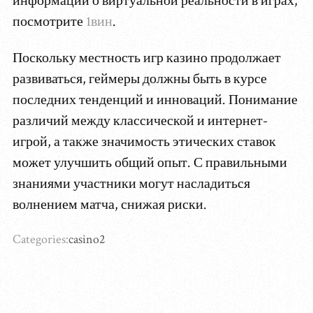
информации о виртуальной реальности в играх,
посмотрите
1вин
.
Поскольку местность игр казино продолжает
развиваться, геймеры должны быть в курсе
последних тенденций и инноваций. Понимание
различий между классической и интернет-
игрой, а также значимость этических ставок
может улучшить общий опыт. С правильными
знаниями участники могут насладиться
волнением матча, снижая риски.
Categories:
casino2