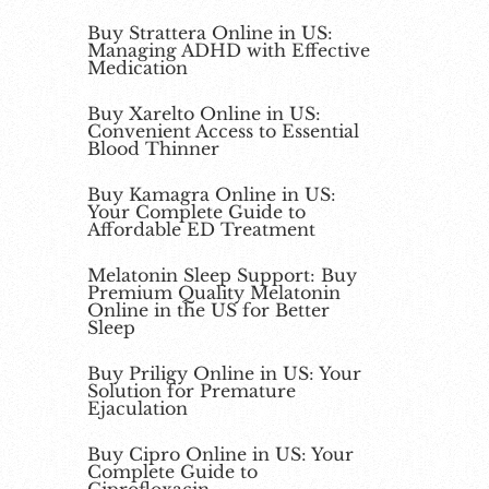
Buy Strattera Online in US:
Managing ADHD with Effective
Medication
Buy Xarelto Online in US:
Convenient Access to Essential
Blood Thinner
Buy Kamagra Online in US:
Your Complete Guide to
Affordable ED Treatment
Melatonin Sleep Support: Buy
Premium Quality Melatonin
Online in the US for Better
Sleep
Buy Priligy Online in US: Your
Solution for Premature
Ejaculation
Buy Cipro Online in US: Your
Complete Guide to