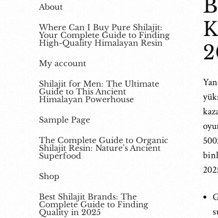
B
About
K
Where Can I Buy Pure Shilajit:
Your Complete Guide to Finding
High-Quality Himalayan Resin
2
My account
Yan
Shilajit for Men: The Ultimate
Guide to This Ancient
yüks
Himalayan Powerhouse
kaza
Sample Page
oyu
500x
The Complete Guide to Organic
Shilajit Resin: Nature’s Ancient
bin
Superfood
202
Shop
G
Best Shilajit Brands: The
Complete Guide to Finding
s
Quality in 2025