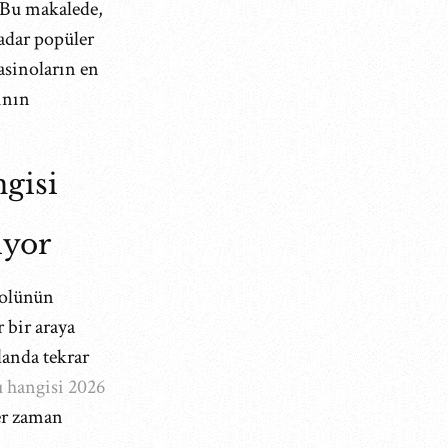
. Bu makalede,
kadar popüler
asinoların en
ının
gisi
ıyor
bolünün
 bir araya
landa tekrar
 hangisi 2026
her zaman