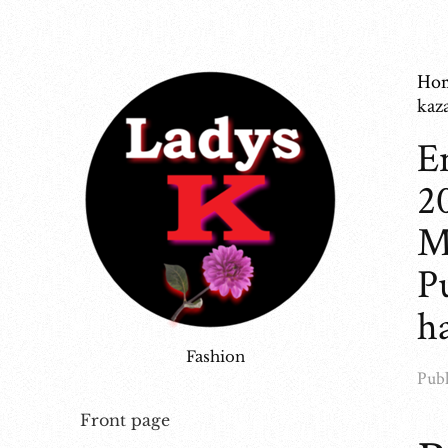
Ho
kaz
E
2
M
P
h
Fashion
Publ
Front page