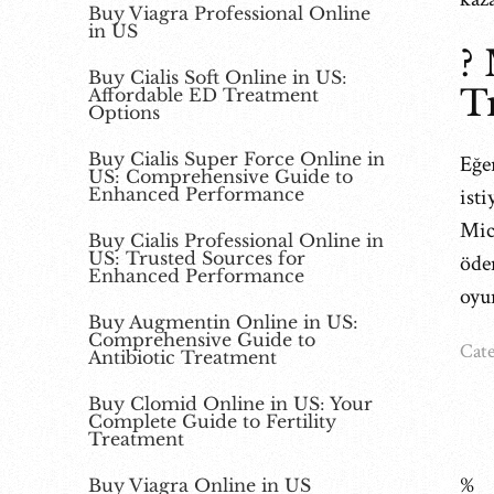
Buy Viagra Professional Online
in US
?
Buy Cialis Soft Online in US:
T
Affordable ED Treatment
Options
Buy Cialis Super Force Online in
Eğe
US: Comprehensive Guide to
Enhanced Performance
ist
Mic
Buy Cialis Professional Online in
US: Trusted Sources for
ödem
Enhanced Performance
oyun
Buy Augmentin Online in US:
Comprehensive Guide to
Cate
Antibiotic Treatment
Buy Clomid Online in US: Your
Complete Guide to Fertility
Treatment
%
Buy Viagra Online in US