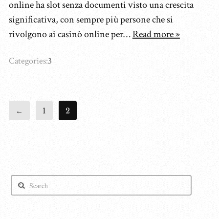
online ha slot senza documenti visto una crescita
significativa, con sempre più persone che si
rivolgono ai casinò online per…
Read more »
Categories:
3
←
1
2