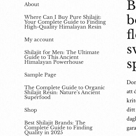
B
About
b
Where Can I Buy Pure Shilajit:
Your Complete Guide to Finding
High-Quality Himalayan Resin
f
My account
s
Shilajit for Men: The Ultimate
Guide to This Ancient
s
Himalayan Powerhouse
Sample Page
Dom
The Complete Guide to Organic
att
Shilajit Resin: Nature’s Ancient
Superfood
krit
ditt
Shop
dagl
Best Shilajit Brands: The
gara
Complete Guide to Finding
Quality in 2025