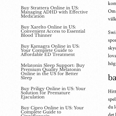
kom
Buy Strattera Online in US:
Om d
Managing ADHD with Effective
Medication
väl
Buy Xarelto Online in US:
Convenient Access to Essential
Swi
Blood Thinner
spo
Buy Kamagra Online in US:
sky
Your Complete Guide to
Affordable ED Treatment
lova
hög
Melatonin Sleep Support: Buy
Premium Quality Melatonin
Online in the US for Better
ba
Sleep
Buy Priligy Online in US: Your
Hitt
Solution for Premature
Ejaculation
spel
du l
Buy Cipro Online in US: Your
Complete Guide to
det 