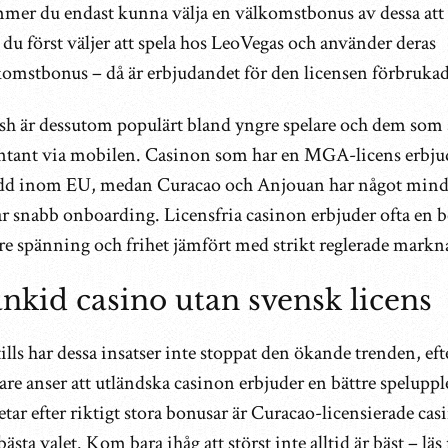
mer du endast kunna välja en välkomstbonus av dessa att 
u först väljer att spela hos LeoVegas och använder deras
komstbonus – då är erbjudandet för den licensen förbrukad 
sh är dessutom populärt bland yngre spelare och dem som 
ntant via mobilen. Casinon som har en MGA-licens erbjude
dd inom EU, medan Curacao och Anjouan har något min
r snabb onboarding. Licensfria casinon erbjuder ofta en b
re spänning och frihet jämfört med strikt reglerade markn
nkid casino utan svensk licens
ills har dessa insatser inte stoppat den ökande trenden, 
are anser att utländska casinon erbjuder en bättre spelupp
etar efter riktigt stora bonusar är Curacao-licensierade cas
bästa valet. Kom bara ihåg att störst inte alltid är bäst – l