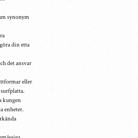
 sam synonym
ra
göra din etta
och det ansvar
ttformar eller
surfplatta.
ia kungen
a enheter.
erkända
.
mpmässiga