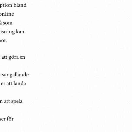
option bland
 online
vå som
lösning kan
not.
 att göra en
tsar gällande
er att landa
n att spela
er för