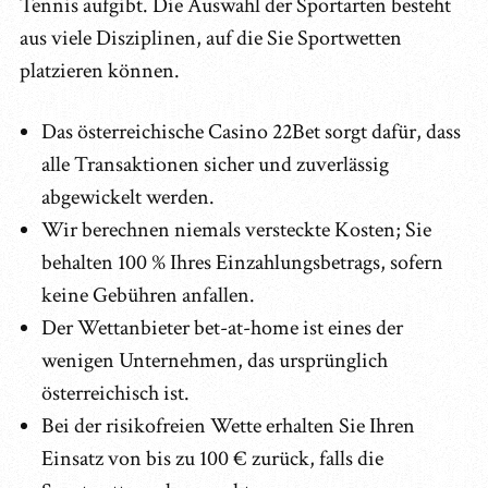
Tennis aufgibt. Die Auswahl der Sportarten besteht
aus viele Disziplinen, auf die Sie Sportwetten
platzieren können.
Das österreichische Casino 22Bet sorgt dafür, dass
alle Transaktionen sicher und zuverlässig
abgewickelt werden.
Wir berechnen niemals versteckte Kosten; Sie
behalten 100 % Ihres Einzahlungsbetrags, sofern
keine Gebühren anfallen.
Der Wettanbieter bet-at-home ist eines der
wenigen Unternehmen, das ursprünglich
österreichisch ist.
Bei der risikofreien Wette erhalten Sie Ihren
Einsatz von bis zu 100 € zurück, falls die