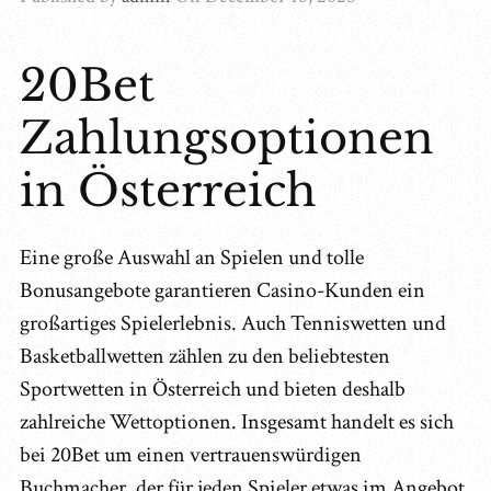
20Bet
Zahlungsoptionen
in Österreich
Eine große Auswahl an Spielen und tolle
Bonusangebote garantieren Casino-Kunden ein
großartiges Spielerlebnis. Auch Tenniswetten und
Basketballwetten zählen zu den beliebtesten
Sportwetten in Österreich und bieten deshalb
zahlreiche Wettoptionen. Insgesamt handelt es sich
bei 20Bet um einen vertrauenswürdigen
Buchmacher, der für jeden Spieler etwas im Angebot