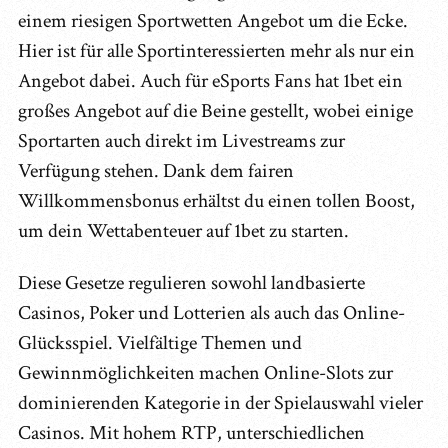
einem riesigen Sportwetten Angebot um die Ecke.
Hier ist für alle Sportinteressierten mehr als nur ein
Angebot dabei. Auch für eSports Fans hat 1bet ein
großes Angebot auf die Beine gestellt, wobei einige
Sportarten auch direkt im Livestreams zur
Verfügung stehen. Dank dem fairen
Willkommensbonus erhältst du einen tollen Boost,
um dein Wettabenteuer auf 1bet zu starten.
Diese Gesetze regulieren sowohl landbasierte
Casinos, Poker und Lotterien als auch das Online-
Glücksspiel. Vielfältige Themen und
Gewinnmöglichkeiten machen Online-Slots zur
dominierenden Kategorie in der Spielauswahl vieler
Casinos. Mit hohem RTP, unterschiedlichen