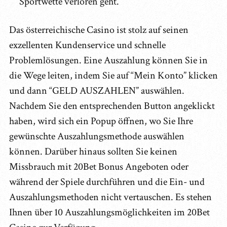
Sportwette verloren geht.
Das österreichische Casino ist stolz auf seinen
exzellenten Kundenservice und schnelle
Problemlösungen. Eine Auszahlung können Sie in
die Wege leiten, indem Sie auf “Mein Konto” klicken
und dann “GELD AUSZAHLEN” auswählen.
Nachdem Sie den entsprechenden Button angeklickt
haben, wird sich ein Popup öffnen, wo Sie Ihre
gewünschte Auszahlungsmethode auswählen
können. Darüber hinaus sollten Sie keinen
Missbrauch mit 20Bet Bonus Angeboten oder
während der Spiele durchführen und die Ein- und
Auszahlungsmethoden nicht vertauschen. Es stehen
Ihnen über 10 Auszahlungsmöglichkeiten im 20Bet